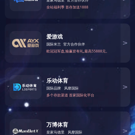
补
米兰体育平台官方
通知公告
2026年中国招标投标协会年会参…
2026-04-15
网站
“柔肩担重任，巾帼话心声”——内…
2026-03-09
内蒙古中实公司荣获中招协“行业贡…
2026-02-27
收心归位启新程 —— 2026年…
2026-02-27
锐意创新展宏图 勇毅前行建新功
2026-02-06
中国土木工程学会建筑市场与招标投…
2025-12-12
获奖简报
2025-10-24
公司组织观看纪念中国人民抗日战争…
2025-09-03