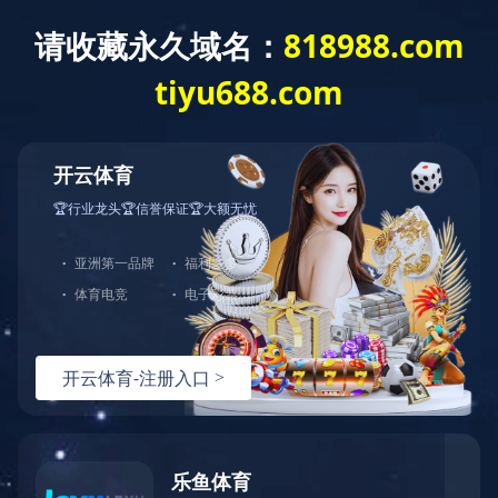
米兰体育平台官方网站
米兰体育平台官方
关于我们
新闻动态
网站-米兰（中
国）