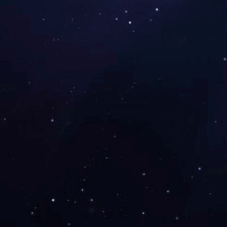
米兰体育平台官方网站-米兰（中
Copyright © 2002-2026 米兰体育平台官方网站-米兰（中国） All
reserved.