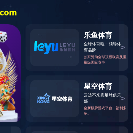
节能环保
专家登记
人才招聘