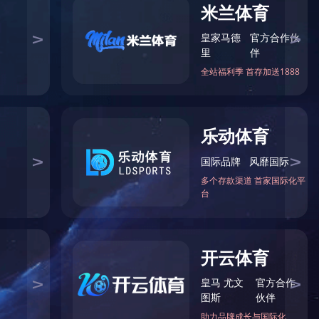
当前位置：
米兰体育平台官方网站
>>工程咨询>>可行性研究
究报告》顺利完成并正式提交
2025-07-03
2025-04-29
审
2025-04-27
建合资公司可行性研究报告简…
2025-04-23
2021-02-01
>>