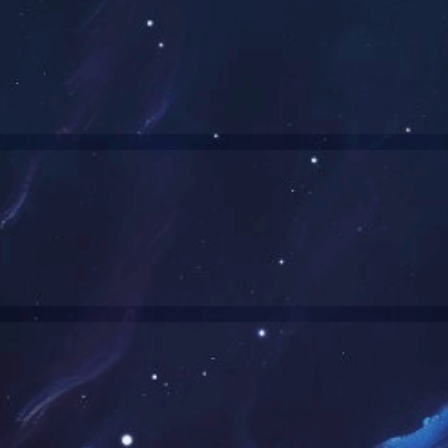
可行性研究
《滨海社区滨海C区硬化空地公益性基础设施建设以工代赈项目可行性研
银龄安居梯升幸福--阿拉善右旗加装电梯可行性研究破题民生关切
《中盐青海昆仑碱业锅炉超低排放技改项目》可行性研究报告顺利通过评
内蒙古第九地质矿产勘查开发有限责任公司与锡林郭勒盟兴富投资公司组
察右后旗白音察干镇产业孵化基地标准化厂房建设项目
<<
<
1
2