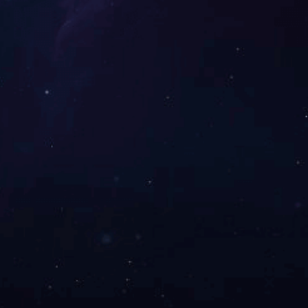
国）
/
关于我们
/
新闻动态
/
招标采购
/
工程咨询
/
项目管理
/
 rights
电话：0471-5223613（张宝桐）
投诉电话：0471-5223607（总师办）、0471-522
邮箱：imzs@viva-trips.com 网址：//viva-trips.com/