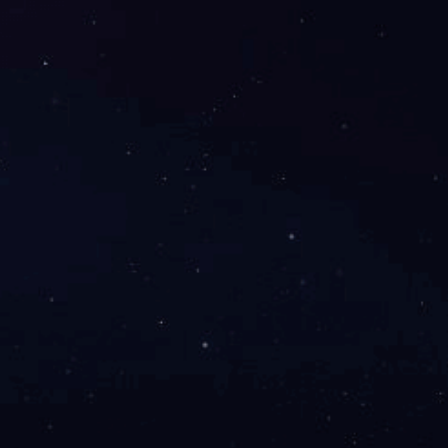
节能环保
/
专家登记
/
人才招聘
3600（经营管理部）
中实咨询集团
官网手机版