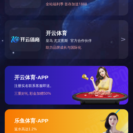
米兰体育平台官方网站-米兰（中国）
/
关
Copyright © 2002-2026 米兰体育平台官方网站-米兰（中国） All rights
reserved.
本网站内容归米兰体育平台官