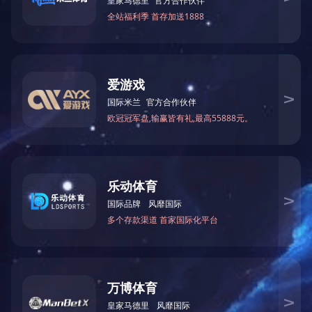
公司业绩
工程造价
联系我们
Contact us
电话：0471-5223613（张宝桐）
投诉电话：0471-5223607（总师办）、0471-
5223600（经营管理部）
邮箱：imzs@viva-trips.com
网址：//viva-trips.com/
地址：内蒙古自治区呼和浩特市赛罕区鄂尔
多斯东街12号银联大厦10层