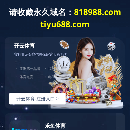
米兰体育平台官方网站
米兰体育平台官方
关于我们
新闻动态
网站-米兰（中
国）