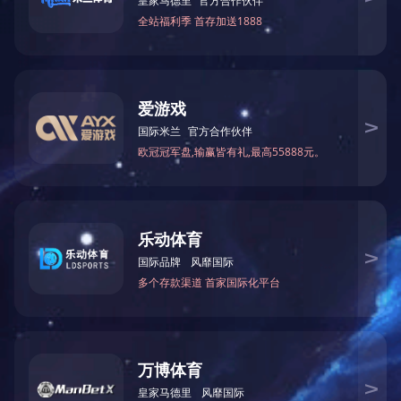
公司业绩
节能服务
环保服务
碳服务
联系我们
Contact us
电话：0471-5223613（张宝桐）
投诉电话：0471-5223607（总师办）、0471-
5223600（经营管理部）
邮箱：imzs@viva-trips.com
网址：//viva-trips.com/
地址：内蒙古自治区呼和浩特市赛罕区鄂尔