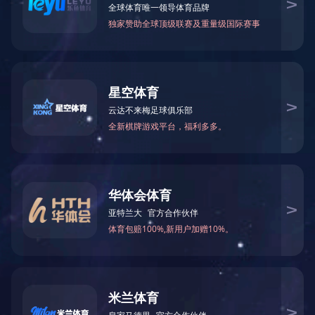
碳服务
节能环保
Energy Saving And Environmental Protection
公司简介
资质荣誉
行业地位
专业团队