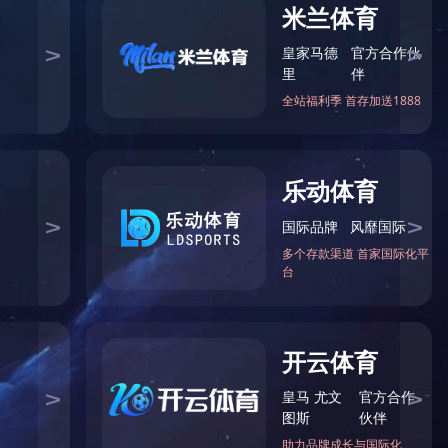
当前位置：
米兰体育平台官方网站
>>关于我们>>公司业绩
2024-12-03
2024-12-16
2024-12-16
2024-12-16
2024-12-16
2024-12-16