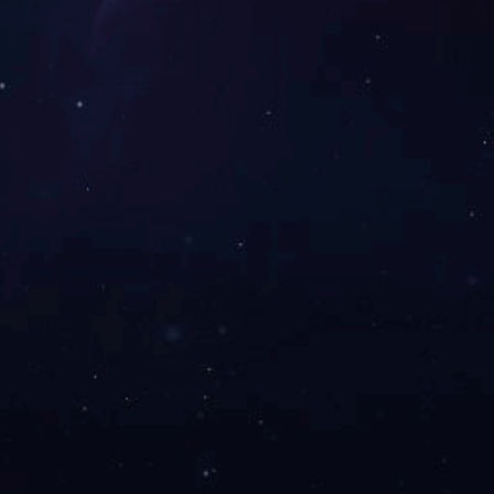
国）
/
关于我们
/
新闻动态
/
招标采购
/
工程咨询
/
项目管理
/
 rights
电话：0471-5223613（张宝桐）
投诉电话：0471-5223607（总师办）、0471-522
邮箱：imzs@viva-trips.com 网址：//viva-trips.com/
地址：内蒙古自治区呼和浩特市赛罕区鄂尔多斯东街1
体育平台官方网站-米兰（中国） 所有，任何单位以及个人未经许可，