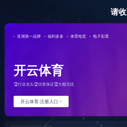
米兰体育平台官方网站
米兰体育平台官方
关于我们
新闻动态
网站-米兰（中
国）