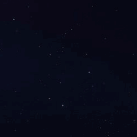
节能环保
/
专家登记
/
人才招聘
3600（经营管理部）
中实咨询集团
官网手机版