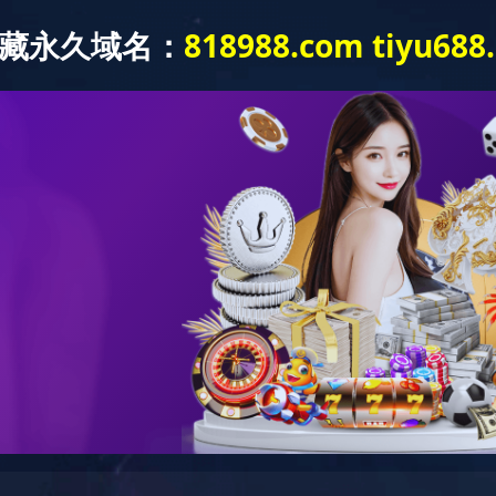
招标采购
工程咨询
项目管理