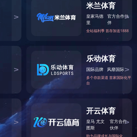
当前位置：
米兰体育平台官方网站
>>新闻动态>>通知公告
通知
量：
2210
次
，现将公司2026年清明节放假调休事宜通知如
3天。4月7日（周二）正常上班。