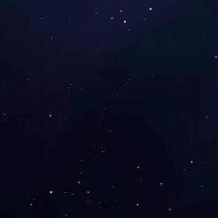
米兰体育平台官方网站-米兰（中
Copyright © 2002-2026 米兰体育平台官方网站-米兰（中国） All
reserved.