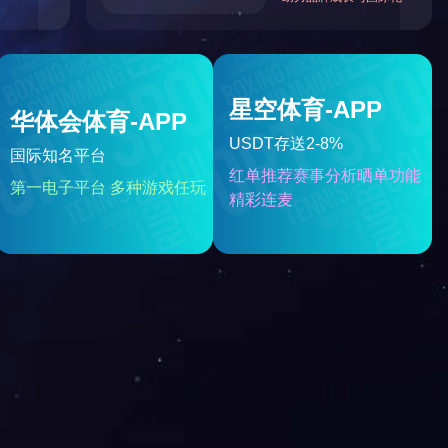
管理部报备。
休的应通过“钉钉”软件办理好请假手续，综合
提高安全意识，保管好贵重设备设施、物品和机
任自负，公司予以追责。
综合管理部
2026年4月3日