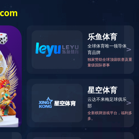
节能环保
专家登记
人才招聘