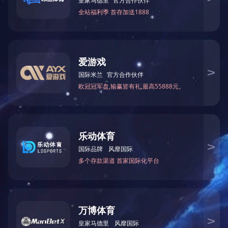
1、各单
分米兰体育平台官方网站
综合经营管
2、各单
通知公告
3、各单
电源、门窗
文化活动
4、各单
古中实公司
外出旅游
联系我们
5、请各
Contact us
6、各单
特此通知
电话：0471-5223613（张宝桐）
投诉电话：0471-5223607（总师办）、0471-
5223600（经营管理部）
邮箱：imzs@viva-trips.com
网址：//viva-trips.com/
地址：内蒙古自治区呼和浩特市赛罕区鄂尔
多斯东街12号银联大厦10层