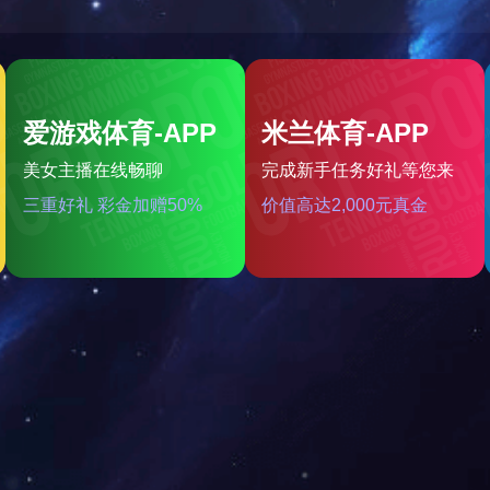
2、各单位放假前要做好办公场所消毒、卫生工作；
3、各单位负责人放假前做好各项安全提醒、防范工作，提高安
、门窗；
4、各单位领导、员工节日期间来公司的，单位领导应在“中实管
预案》及会议防控、出差防控等文件要求，落实各项防控措施，
5、请各级领导和相关人员在节日期间保持手机开机状态，以方便
6、各单位未按上述注意事项执行，出现安全问题的，责任自负
特此通知