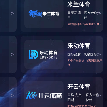
当前位置：
米兰体育平台官方网站
>>新闻动态>>通知公告
休通知
量：
12865
次
司2022年春节放假调休事宜通知如下：
中，国家法定春节放假调休时间1月31日-2月6日，计7
月8日（周二）正常上班。
通过“钉钉”软件办理请假手续，综合部做好考勤记