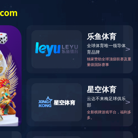
节能环保
专家登记
人才招聘