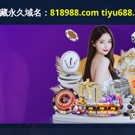
招标采购
工程咨询
项目管理