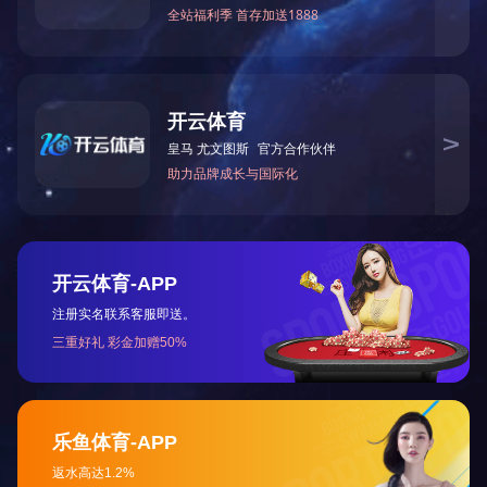
米兰体育平台官方网站-米兰（中国）
/
关
Copyright © 2002-2026 米兰体育平台官方网站-米兰（中国） All rights
reserved.