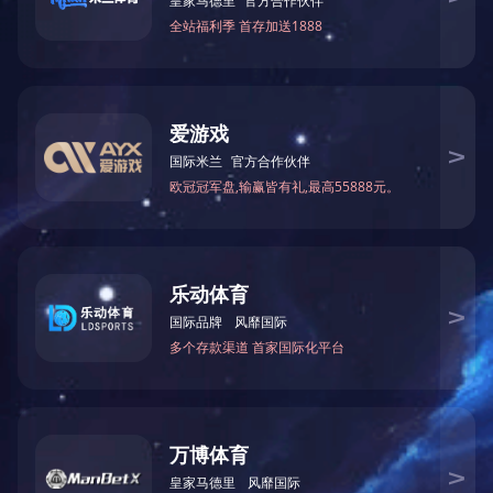
二、注意
分米兰体育平台官方网站
1
、各单
综合经营管
通知公告
2
、各单
3
、各单
文化活动
品和机密文
4
、各单
古中实公司
联系我们
产安全；
Contact us
5
、请各
6
、各单
电话：0471-5223613（张宝桐）
特此通知
投诉电话：0471-5223607（总师办）、0471-
5223600（经营管理部）
邮箱：imzs@viva-trips.com
网址：//viva-trips.com/
地址：内蒙古自治区呼和浩特市赛罕区鄂尔
多斯东街12号银联大厦10层