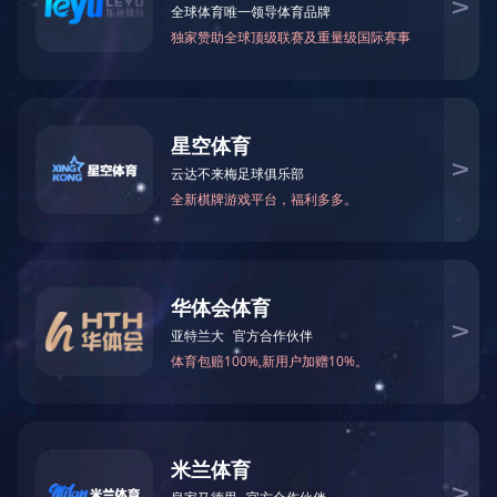
通知公告
新闻动态
News
集团新闻
招标米兰体育平台官方网站
根据呼和
宜通知如下
节能米兰体育平台官方网站
一、返岗
2022
年
1
项目米兰体育平台官方网站
二、有序