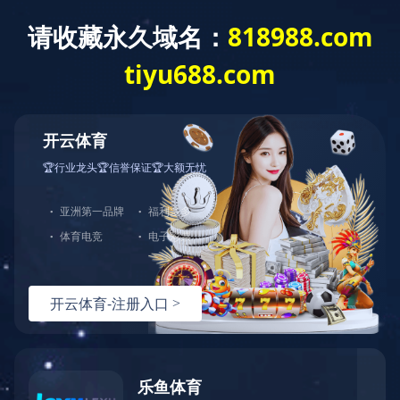
米兰体育平台官方网站
米兰体育平台官方
关于我们
新闻动态
网站-米兰（中
国）