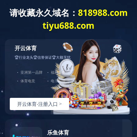
米兰体育平台官方网站
米兰体育平台官方
关于我们
新闻动态
网站-米兰（中
国）