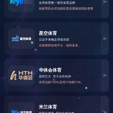
中标公示
招标采购
Bidding
招标公告
中标公示
内蒙古中实
地专题调查成果
国际贸易代理
1
、项目名
2
、项目编号：Z
3
、成交供
联系我们
4
、成交价格