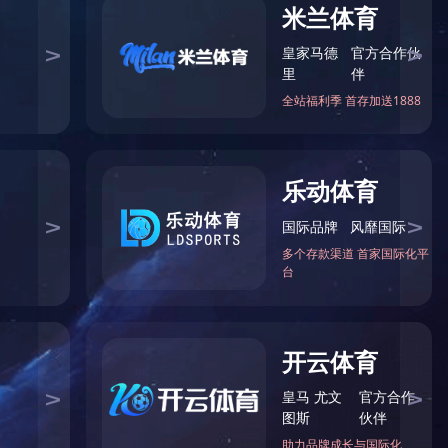
当前位置：
米兰体育平台官方网站
>>招标采购>>中标公示
竞争性磋商成交结果公示
量：
1616
次
2025年10月14日就内蒙古开放大学西校区电力增
公示如下：
）