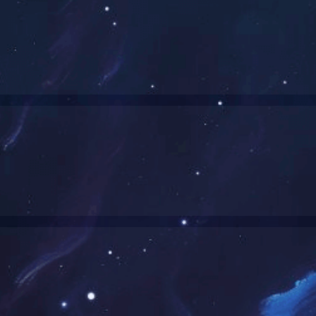
中标公示
内蒙古开放大学西校区电力增容改造项目
发布时间：2025-10-16 浏览
内蒙古中实工程招标咨询有限责任公司受内蒙古开放大学的委托，于
造项目采用竞争性磋商方式组织采购。现就本次采购的成交结果
.
项目名称：内蒙古开放大学西校区电力增容改造项目
.
项目编号：ZS-QCGD-H-2025-3002
.
成交供应商名称：内蒙古鸿宇万工建筑工程有限公司
.
成交价格：319194.00元（大写：叁拾壹万玖仟壹佰玖拾肆元整