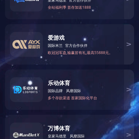
3
、项目经
Contact us
4
、质量要
5
、安全要
电话：0471-5223613（张宝桐）
6
、付款方
投诉电话：0471-5223607（总师办）、0471-
5223600（经营管理部）
采购人：
地 址：内
邮箱：imzs@viva-trips.com
联系人：
网址：//viva-trips.com/
电 话：0471
地址：内蒙古自治区呼和浩特市赛罕区鄂尔
邮 箱：/
多斯东街12号银联大厦10层
采购代理
地 址：呼
联系人：
电 话：0471
邮 箱：zszb