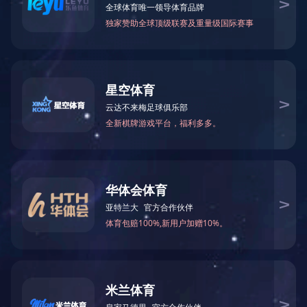
中标公示
招标采购
Bidding
招标公告
中标公示
内蒙古中实
银行乌海分行零
国际贸易代理
两家供应商参与
1
、供应商
2
、成交金额
联系我们
177893.10元。