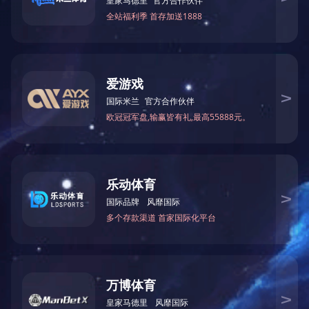
Contact us
3
、增值税
公示时间：20
电话：0471-5223613（张宝桐）
如供应商认
投诉电话：0471-5223607（总师办）、0471-
采购代理机构提
5223600（经营管理部）
采购人名称
邮箱：imzs@viva-trips.com
采购人地址
联系人：
王
网址：//viva-trips.com/
联系电话：
地址：内蒙古自治区呼和浩特市赛罕区鄂尔
采购代理机
多斯东街12号银联大厦10层
地 址：内
联系人：周
电话：0471-
电子邮箱：zsz