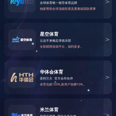
中标公示
招标采购
Bidding
内蒙
招标公告
中标公示
内蒙古中实
有限责任公司加油
国际贸易代理
2025年11月
告如下：
成交人：内
联系我们
1
、最终含税成