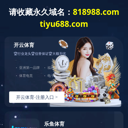
米兰体育平台官方网站
米兰体育平台官方
关于我们
新闻动态
网站-米兰（中
国）