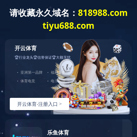
米兰体育平台官方网站
米兰体育平台官方
关于我们
新闻动态
网站-米兰（中
国）