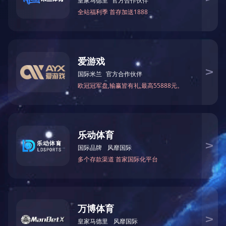
Contact us
现将成交候选人
一、
成交候
电话：0471-5223613（张宝桐）
第一成交候
投诉电话：0471-5223607（总师办）、0471-
最终报价：35
服务期：自
5223600（经营管理部）
服务地点：
邮箱：imzs@viva-trips.com
第二成交候
网址：//viva-trips.com/
最终报价：
地址：内蒙古自治区呼和浩特市赛罕区鄂尔
服务期：自
服务地点：
多斯东街12号银联大厦10层
第三成交候
最终报价：
服务期：自
服务地点：
二、
提出异
供应商或者
如未提供经授权
三、公示期：
四、采购人