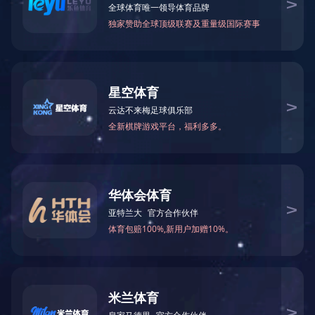
中标公示
招标采购
Bidding
招标公告
中标公示
内蒙古中实
术季系列活动（项
国际贸易代理
1
、成交供
2
、成交价格
3
、服务内
联系我们
活动组织、配套