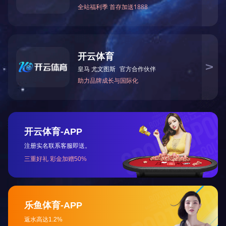
米兰体育平台官方网站-米兰（中国）
/
关
Copyright © 2002-2026 米兰体育平台官方网站-米兰（中国） All rights
reserved.
本网站内容归米兰体育平台官
米兰app官方站官网-米兰(中国)
开云网页版登录入口-开云online(中国)
拼搏在线米兰体育平台官方网站-拼搏(中国)
米兰app官网-米兰MiLan(中
国)
开云体育-开云(中国)一站式服务官方网站
米兰官方网站-米兰（中
国）
爱游戏平台_爱游戏（中国）一站式服务平台
米兰官方站网页版在
线登入-米兰（中国）
爱游戏在线登录官网-爱游戏(中国)
mk国际体育
_MK中国一站式体育服务