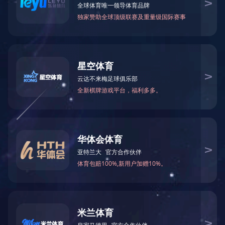
中标公示
招标采购
Bidding
招标公告
中标公示
内蒙古中实
2026-2029
国际贸易代理
布中标候选人公
1、中标人
中标人：深
不含税中标总价
联系我们
含税中标总价：