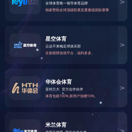
中标公示
招标采购
Bidding
中
招标公告
中标公示
根据招标投标
项目（二次）评标
国际贸易代理
一、成交人名称
成交人名称
成交价格：93
联系我们
服务期：自