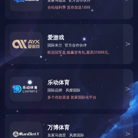
Contact us
内蒙古盛
电话：0471-5223613（张宝桐）
四、主要标的信息
投诉电话：0471-5223607（总师办）、0471-
合同包1(1):
5223600（经营管理部）
工程类
邮箱：imzs@viva-trips.com
品目号
品
网址：//viva-trips.com/
地址：内蒙古自治区呼和浩特市赛罕区鄂尔
1-1
其他
多斯东街12号银联大厦10层
1-2
其他
五、评审专家（单
李三厚、孟二
六、代理服务收费
代理服务费收
以成交通知书中确定
代理服务费金