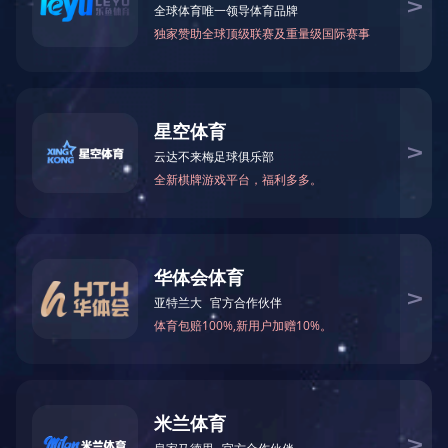
中标公示
招标采购
Bidding
内蒙
招标公告
中标公示
N
一、项目编号：
二、项目名称：金
国际贸易代理
三、采购结果
合同包1(1):
联系我们