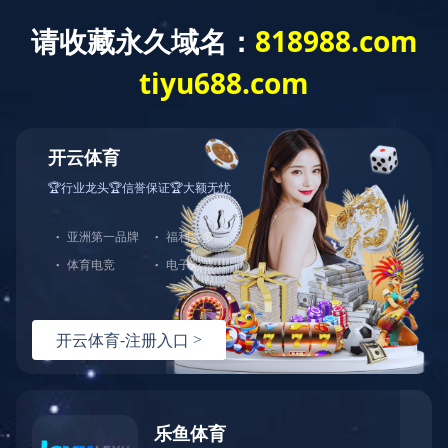
米兰体育平台官方网站
米兰体育平台官方
关于我们
新闻动态
网站-米兰（中
国）