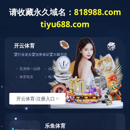
米兰体育平台官方网站
米兰体育平台官方
关于我们
新闻动态
网站-米兰（中
国）