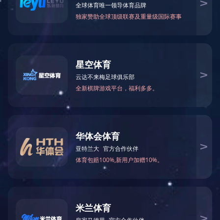
中标公示
招标采购
Bidding
招标公告
中标公示
内蒙古中实
室改造工程进行
国际贸易代理
一、项目概况
1
、项目名
2
、项目编号：Z
联系我们
3
、工期：4