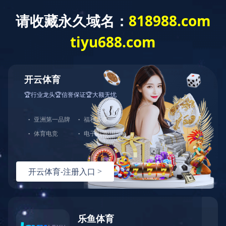
米兰体育平台官方网站
米兰体育平台官方
关于我们
新闻动态
网站-米兰（中
国）