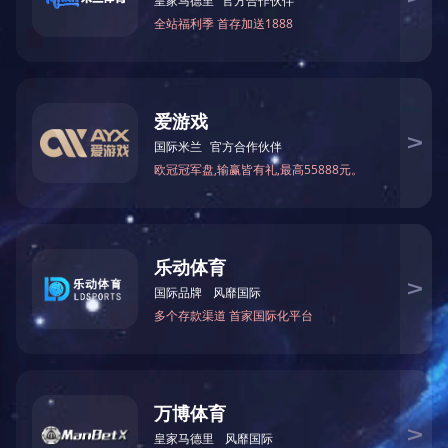
Contact us
4
、质量标
5
、安全标
电话：0471-5223613（张宝桐）
6
、预算金额：
投诉电话：0471-5223607（总师办）、0471-
二、供应商的资
1
、供应商
5223600（经营管理部）
2
、具有市
邮箱：imzs@viva-trips.com
3
、具有建
网址：//viva-trips.com/
全生产许可证书
地址：内蒙古自治区呼和浩特市赛罕区鄂尔
4
、具有国
5
、须具备
多斯东街12号银联大厦10层
责令停业或破产
6
、通过查询“
人”、“重大税
法》第二十二条
7
、供应商
8
、本次采
注：本项目
三、获取采购文
1
、时间：20