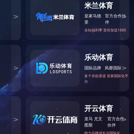
当前位置：
米兰体育平台官方网站
>>招标采购>>中标公示
争性谈判成交结果公示
量：
13586
次
年9月26日就内蒙古开放大学校区配电室改造工程采用竞争性