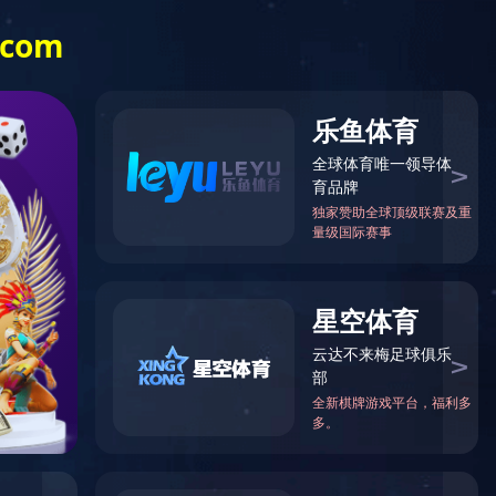
节能环保
专家登记
人才招聘