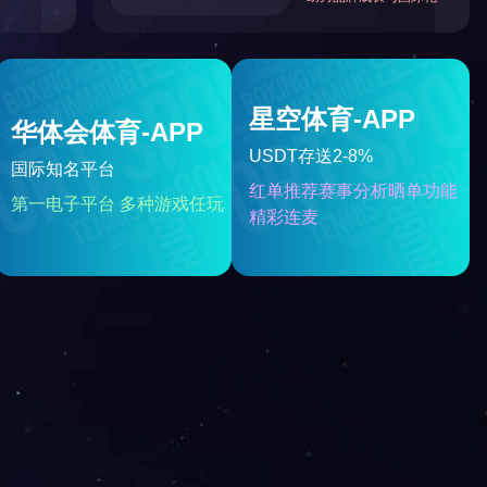
二章供应商须知中有关质疑的规定向采购人或采购代理机构