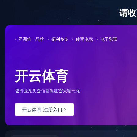
米兰体育平台官方网站
米兰体育平台官方
关于我们
新闻动态
网站-米兰（中
国）