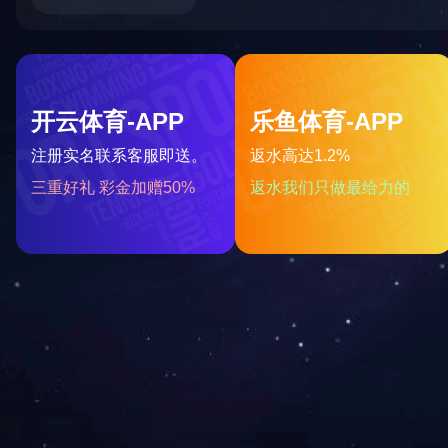
Contact us
电话：0471-5223613（张宝桐）
4
5
投诉电话：0471-5223607（总师办）、0471-
6
5223600（经营管理部）
提出
邮箱：imzs@viva-trips.com
7
网址：//viva-trips.com/
地址：内蒙古自治区呼和浩特市赛罕区鄂尔
联
多斯东街12号银联大厦10层
地
电
电