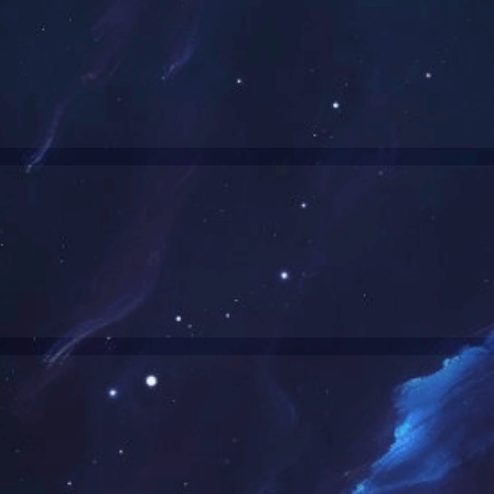
中标公示
内蒙古昆明卷烟有限责任公司2021年度购置
发布时间：2021-09-29 浏览
内蒙古昆明卷烟有限责任公司2021年度购置在线激光打孔装置（Z
的规定，经全体评委认真评审，并经招标人同意，现将预中标人
项 目 名 称：
内蒙古昆明卷烟有限责任公司2021年度购置在线激光
招 标 编 号：
ZS-QCNK
-H-2021-3021
预 中 标 人：江苏瑞驰机电科技有限公司
预中标总价：壹仟零壹拾玖万玖仟伍佰玖拾陆元整(10199596.00
税 率：13%