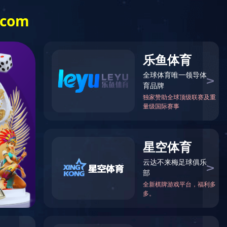
节能环保
专家登记
人才招聘