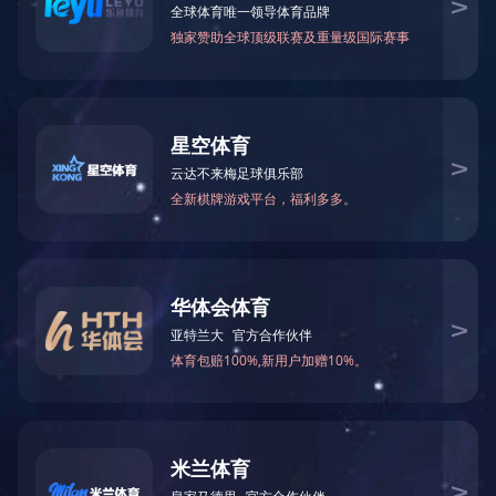
中标公示
招标采购
Bidding
内蒙
招标公告
中标公示
内蒙古电
下：
国际贸易代理
项
项
NMDL-
联系我们