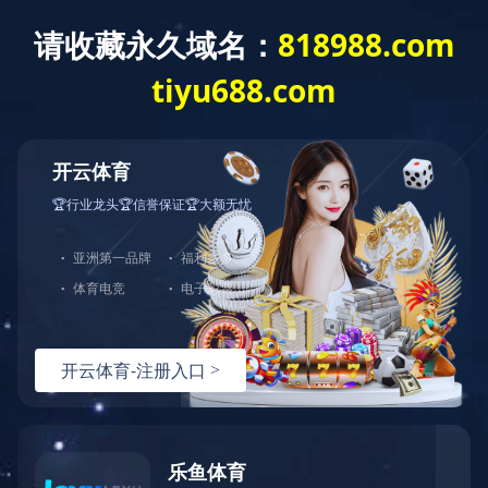
米兰体育平台官方网站
米兰体育平台官方
关于我们
新闻动态
网站-米兰（中
国）