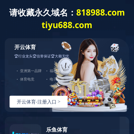
米兰体育平台官方网站
米兰体育平台官方
关于我们
新闻动态
网站-米兰（中
国）