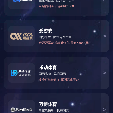
公司业绩
今后，
破浪，砥砺
工程造价
联系我们
Contact us
电话：0471-5223613（张宝桐）
投诉电话：0471-5223607（总师办）、0471-
5223600（经营管理部）
邮箱：imzs@viva-trips.com
网址：//viva-trips.com/
地址：内蒙古自治区呼和浩特市赛罕区鄂尔
多斯东街12号银联大厦10层